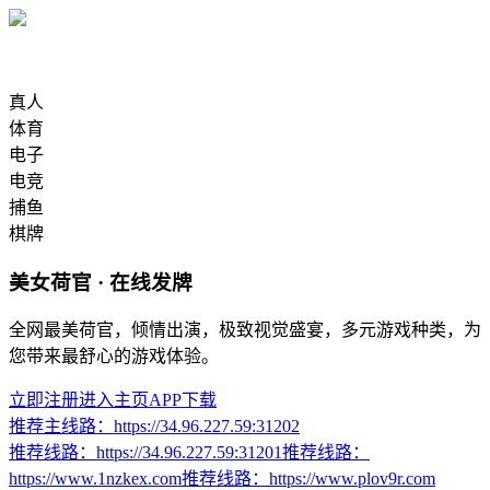
真人
体育
电子
电竞
捕鱼
棋牌
美女荷官 · 在线发牌
全网最美荷官，倾情出演，极致视觉盛宴，多元游戏种类，为
您带来最舒心的游戏体验。
立即注册
进入主页
APP下载
推荐主线路：
https://34.96.227.59:31202
推荐线路：
https://34.96.227.59:31201
推荐线路：
https://www.1nzkex.com
推荐线路：
https://www.plov9r.com