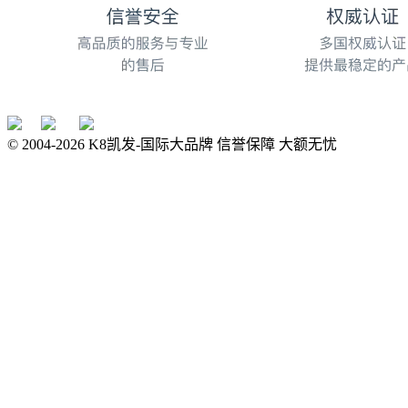
© 2004-
2026
K8凯发-国际大品牌 信誉保障 大额无忧