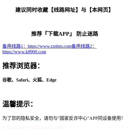
建议同时收藏【线路网址】与【本网页】
推荐『下载APP』 防止迷路
备用线路
1
：
https://www.rznbm.com
备用线路
2
：
https://www.k8900.com
推荐浏览器：
谷歌、Safari、火狐、Edge
温馨提示：
为了您的隐私安全，请勿与"国家反诈中心"APP同设备使用！