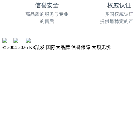
© 2004-
2026
K8凯发-国际大品牌 信誉保障 大额无忧