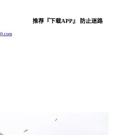
推荐『下载APP』 防止迷路
00.com