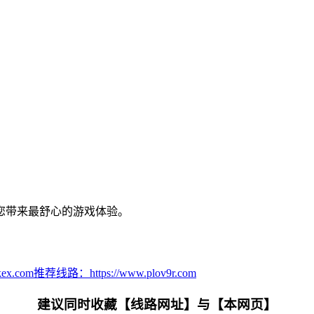
您带来最舒心的游戏体验。
kex.com
推荐线路：
https://www.plov9r.com
建议同时收藏【线路网址】与【本网页】