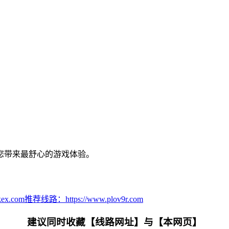
您带来最舒心的游戏体验。
kex.com
推荐线路：
https://www.plov9r.com
建议同时收藏【线路网址】与【本网页】