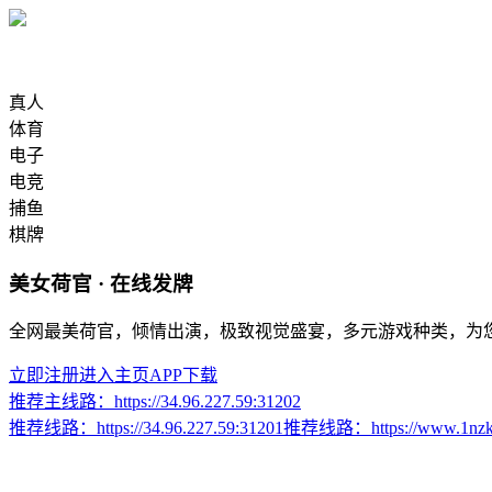
真人
体育
电子
电竞
捕鱼
棋牌
美女荷官 · 在线发牌
全网最美荷官，倾情出演，极致视觉盛宴，多元游戏种类，为
立即注册
进入主页
APP下载
推荐主线路：
https://34.96.227.59:31202
推荐线路：
https://34.96.227.59:31201
推荐线路：
https://www.1nz