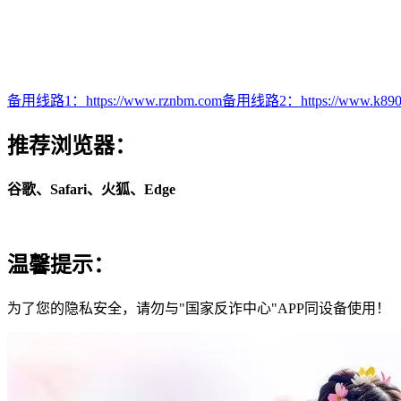
备用线路
1
：
https://www.rznbm.com
备用线路
2
：
https://www.k89
推荐浏览器：
谷歌、Safari、火狐、Edge
温馨提示：
为了您的隐私安全，请勿与"国家反诈中心"APP同设备使用！